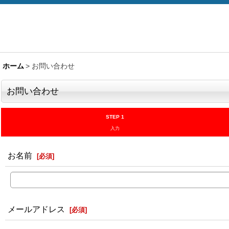
ホーム
>
お問い合わせ
お問い合わせ
STEP 1
入力
お名前
[
必須
]
メールアドレス
[
必須
]