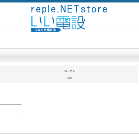
STEP 2
確認