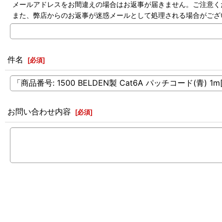
メールアドレスをお間違えの場合はお返事が届きません。ご注意く
また、弊店からのお返事が迷惑メールとして処理される場合がござ
件名
[
必須
]
お問い合わせ内容
[
必須
]