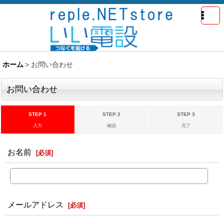
ホーム
>
お問い合わせ
お問い合わせ
STEP 1
STEP 2
STEP 3
入力
確認
完了
お名前
[
必須
]
メールアドレス
[
必須
]