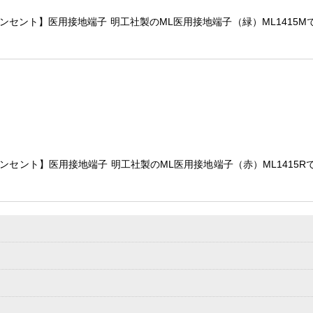
コンセント】医用接地端子 明工社製のML医用接地端子（緑）ML1415M
コンセント】医用接地端子 明工社製のML医用接地端子（赤）ML1415R