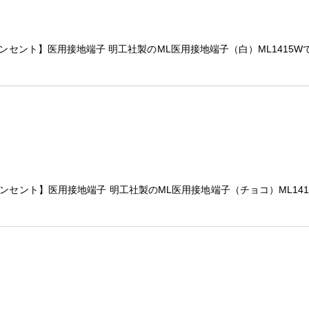
絞り込む
コンセント】医用接地端子 明工社製のML医用接地端子（白）ML1415W
コンセント】医用接地端子 明工社製のML医用接地端子（チョコ）ML141