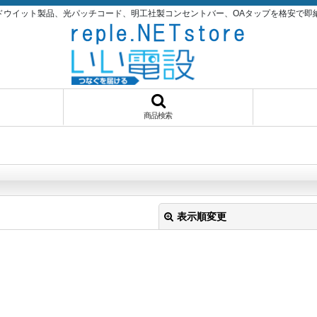
パンドウイット製品、光パッチコード、明工社製コンセントバー、OAタップを格安で即納品！いい
商品検索
表示順変更