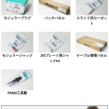
モジュラープラグ
パッチパネル
スライド式ローゼッ
ト
モジュラージャック
JISプレート用ジャ
ケーブル管理パネル
ックkit
PAND工具類