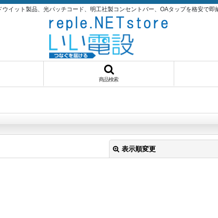
パンドウイット製品、光パッチコード、明工社製コンセントバー、OAタップを格安で即納品！いい
商品検索
表示順変更