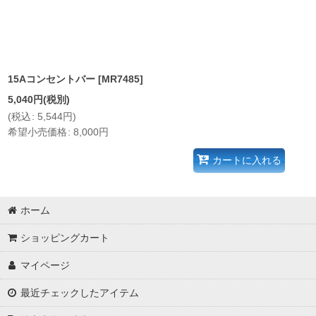
15Aコンセントバー
[
MR7485
]
5,040
円
(税別)
(
税込
:
5,544
円
)
希望小売価格
:
8,000
円
カートに入れる
ホーム
ショッピングカート
マイページ
最近チェックしたアイテム