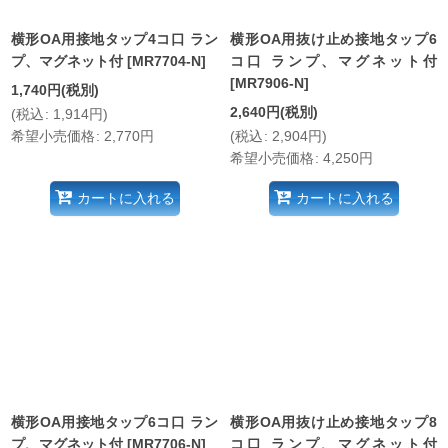
横形OA用接地タップ4コ口 ラン
横形OA用抜け止め接地タップ6
プ、マグネット付
[
MR7704-N
]
コ口 ランプ、マグネット付
[
MR7906-N
]
1,740
円
(税別)
2,640
円
(税別)
(
税込
:
1,914
円
)
希望小売価格
:
2,770
円
(
税込
:
2,904
円
)
希望小売価格
:
4,250
円
カートに入れる
カートに入れる
横形OA用接地タップ6コ口 ラン
横形OA用抜け止め接地タップ8
プ、マグネット付
[
MR7706-N
]
コ口 ランプ、マグネット付