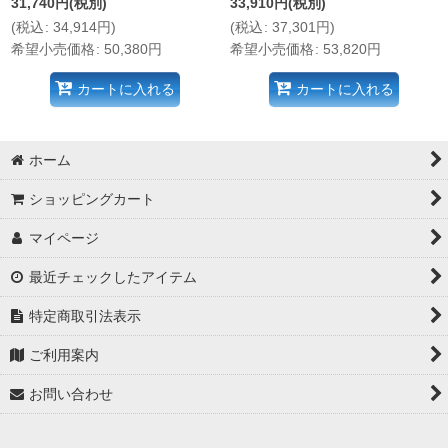
31,740
円
(税別)
33,910
円
(税別)
(
税込
:
34,914
円
)
(
税込
:
37,301
円
)
希望小売価格
:
50,380
円
希望小売価格
:
53,820
円
カートに入れる
カートに入れる
ホーム
ショッピングカート
マイページ
最近チェックしたアイテム
特定商取引法表示
ご利用案内
お問い合わせ