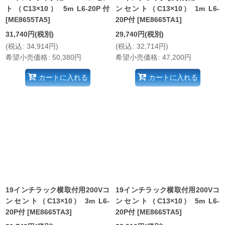
ト（C13×10） 5m L6-20P付
ンセント（C13×10） 1m L6-
[
ME8655TA5
]
20P付
[
ME8665TA1
]
31,740
円
(税別)
29,740
円
(税別)
(
税込
:
34,914
円
)
(
税込
:
32,714
円
)
希望小売価格
:
50,380
円
希望小売価格
:
47,200
円
カートに入れる
カートに入れる
19インチラック横取付用200Vコ
19インチラック横取付用200Vコ
ンセント（C13×10） 3m L6-
ンセント（C13×10） 5m L6-
20P付
[
ME8665TA3
]
20P付
[
ME8665TA5
]