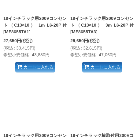
19インチラック用200Vコンセン
19インチラック用200Vコンセン
ト（C13×10） 1m L6-20P付
ト（C13×10） 3m L6-20P付
[
ME8655TA1
]
[
ME8655TA3
]
27,650
円
(税別)
29,650
円
(税別)
(
税込
:
30,415
円
)
(
税込
:
32,615
円
)
希望小売価格
:
43,880
円
希望小売価格
:
47,060
円
カートに入れる
カートに入れる
19インチラック用200Vコンセン
19インチラック横取付用200Vコ