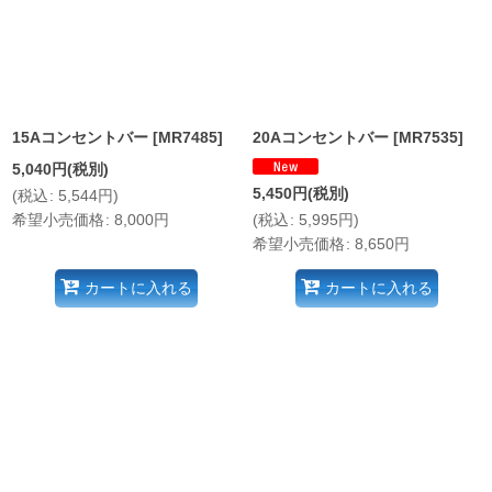
並び順
:
絞り込む
15Aコンセントバー
[
MR7485
]
20Aコンセントバー
[
MR7535
]
5,040
円
(税別)
5,450
円
(税別)
(
税込
:
5,544
円
)
希望小売価格
:
8,000
円
(
税込
:
5,995
円
)
希望小売価格
:
8,650
円
カートに入れる
カートに入れる