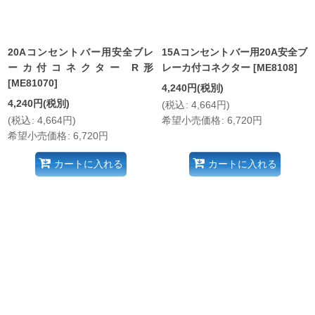
20Aコンセントバー用安全ブレ
15Aコンセントバー用20A安全ブ
ーカ付コネクター R形
レーカ付コネクター
[
ME8108
]
[
ME81070
]
4,240
円
(税別)
4,240
円
(税別)
(
税込
:
4,664
円
)
(
税込
:
4,664
円
)
希望小売価格
:
6,720
円
希望小売価格
:
6,720
円
カートに入れる
カートに入れる