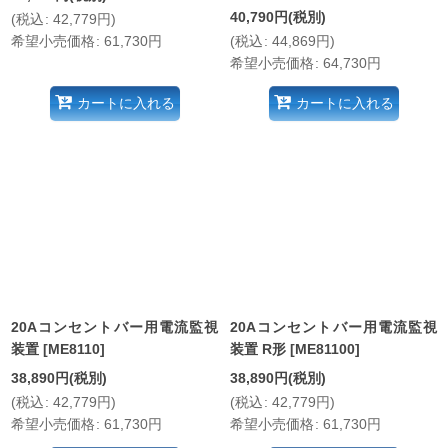
40,790
円
(税別)
(
税込
:
42,779
円
)
希望小売価格
:
61,730
円
(
税込
:
44,869
円
)
希望小売価格
:
64,730
円
カートに入れる
カートに入れる
20Aコンセントバー用電流監視
20Aコンセントバー用電流監視
装置
[
ME8110
]
装置 R形
[
ME81100
]
38,890
円
(税別)
38,890
円
(税別)
(
税込
:
42,779
円
)
(
税込
:
42,779
円
)
希望小売価格
:
61,730
円
希望小売価格
:
61,730
円