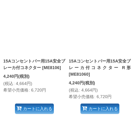
15Aコンセントバー用15A安全ブ
15Aコンセントバー用15A安全ブ
レーカ付コネクター
[
ME8106
]
レーカ付コネクター R形
[
ME81060
]
4,240
円
(税別)
4,240
円
(税別)
(
税込
:
4,664
円
)
希望小売価格
:
6,720
円
(
税込
:
4,664
円
)
希望小売価格
:
6,720
円
カートに入れる
カートに入れる