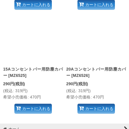
カートに入れる
カートに入れる
15Aコンセントバー用防塵カバ
20Aコンセントバー用防塵カバ
ー
[
MZ6525
]
ー
[
MZ6526
]
290
円
(税別)
290
円
(税別)
(
税込
:
319
円
)
(
税込
:
319
円
)
希望小売価格
:
470
円
希望小売価格
:
470
円
カートに入れる
カートに入れる