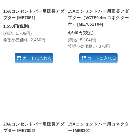
15Aコンセントバー用延長アダ
15Aコンセントバー用延長アダ
プター
[
ME7051
]
プター（VCTF0.4m コネクター
付）
[
ME7051T04
]
1,550
円
(税別)
4,640
円
(税別)
(
税込
:
1,705
円
)
希望小売価格
:
2,460
円
(
税込
:
5,104
円
)
希望小売価格
:
7,370
円
カートに入れる
カートに入れる
20Aコンセントバー用延長アダ
15Aコンセントバー用コネクタ
プター
[
ME7052
]
ー
[
ME8101
]