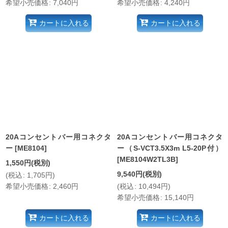
希望小売価格
:
7,040
円
希望小売価格
:
4,240
円
カートに入れる
カートに入れる
20Aコンセントバー用コネクタ
20Aコンセントバー用コネクタ
ー
[
ME8104
]
ー（S-VCT3.5X3m L5-20P付）
[
ME8104W2TL3B
]
1,550
円
(税別)
9,540
円
(税別)
(
税込
:
1,705
円
)
希望小売価格
:
2,460
円
(
税込
:
10,494
円
)
希望小売価格
:
15,140
円
カートに入れる
カートに入れる