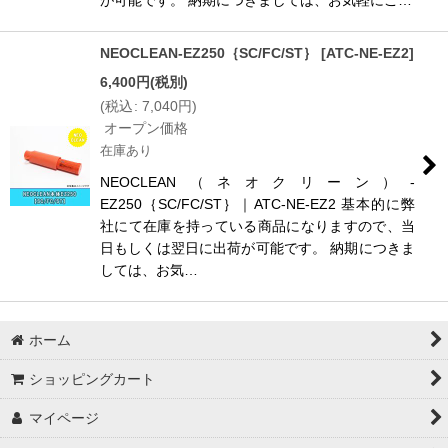
NEOCLEAN-EZ250｛SC/FC/ST｝
[
ATC-NE-EZ2
]
6,400
円
(税別)
(
税込
:
7,040
円
)
オープン価格
在庫あり
NEOCLEAN（ネオクリーン）-
EZ250｛SC/FC/ST｝｜ATC-NE-EZ2 基本的に弊
社にて在庫を持っている商品になりますので、当
日もしくは翌日に出荷が可能です。 納期につきま
しては、お気…
ホーム
ショッピングカート
マイページ