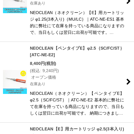
在庫あり
NEOCLEAN（ネオクリーン）【E】用カートリッ
ジ φ1.25(3本入り)｛MU/LC｝｜ATC-NE-ES1 基本
的に弊社にて在庫を持っている商品になりますの
で、当日もしくは翌日に出荷が可能です。…
NEOCLEAN【ペンタイプE】φ2.5｛SC/FC/ST｝
[
ATC-NE-E2
]
8,400
円
(税別)
(
税込
:
9,240
円
)
オープン価格
在庫あり
NEOCLEAN（ネオクリーン）【ペンタイプE】
φ2.5｛SC/FC/ST｝｜ATC-NE-E2 基本的に弊社に
て在庫を持っている商品になりますので、当日も
しくは翌日に出荷が可能です。 納期につきまし…
NEOCLEAN【E】用カートリッジ φ2.5(3本入り)