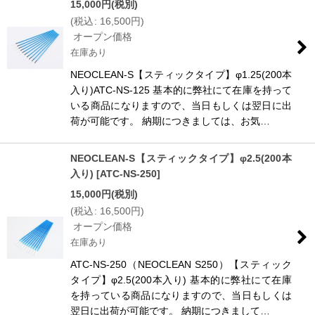
15,000
円
(税別)
(
税込
:
16,500
円
)
絞り込む
オープン価格
在庫あり
NEOCLEAN-S【スティックタイプ】φ1.25(200本
入り)ATC-NS-125 基本的に弊社にて在庫を持って
いる商品になりますので、当日もしくは翌日に出
荷が可能です。 納期につきましては、お気…
NEOCLEAN-S【スティックタイプ】φ2.5(200本
入り)
[
ATC-NS-250
]
15,000
円
(税別)
(
税込
:
16,500
円
)
オープン価格
在庫あり
ATC-NS-250（NEOCLEAN S250）【スティック
タイプ】φ2.5(200本入り) 基本的に弊社にて在庫
を持っている商品になりますので、当日もしくは
翌日に出荷が可能です。 納期につきまして…