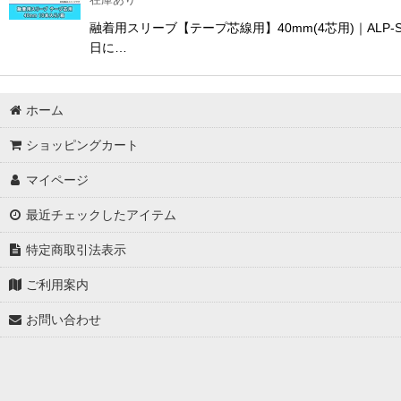
融着用スリーブ【テープ芯線用】40mm(4芯用)｜ALP
日に…
ホーム
ショッピングカート
マイページ
最近チェックしたアイテム
特定商取引法表示
ご利用案内
お問い合わせ