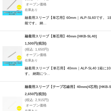
オープン価格
在庫あり
融着用スリーブ【単芯用】60mm｜ALP-SL60です
能です。 納…
融着用スリーブ【単芯用】40mm
[
HKB-SL40
]
1,500
円
(税別)
(
税込
:
1,650
円
)
オープン価格
在庫あり
融着用スリーブ【単芯用】40mm｜ALP-SL40 
す。 納期につ…
融着用スリーブ【テープ芯線用】40mm(4芯用)
[
HKB-S
2,650
円
(税別)
(
税込
:
2,915
円
)
オープン価格
在庫あり