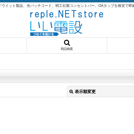
パンドウイット製品、光パッチコード、明工社製コンセントバー、OAタップを格安で即納品！いい
商品検索
表示順変更