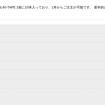
-SL40-TAPE 1箱に10本入っており、1本からご注文が可能です。