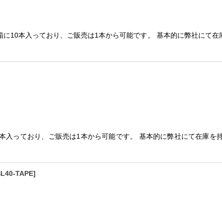
絞り込む
。 1箱に10本入っており、ご販売は1本から可能です。 基本的に弊社
1箱に10本入っており、ご販売は1本から可能です。 基本的に弊社にて在
L40-TAPE
]