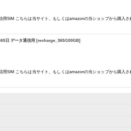
通信用SIM こちらは当サイト、もしくはamazonの当ショップから購入さ
/365日 データ通信用
[
recharge_365/100GB
]
通信用SIM こちらは当サイト、もしくはamazonの当ショップから購入さ