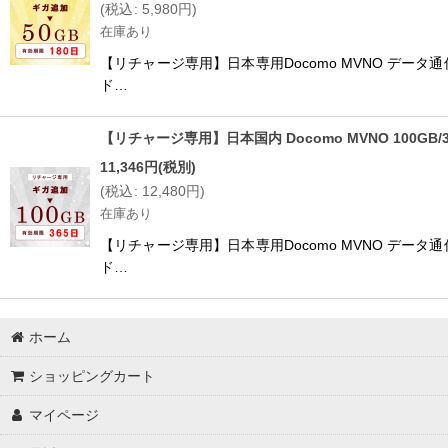
(
税込
:
5,980
円
)
在庫あり
【リチャージ専用】日本専用Docomo MVNO データ
ド…
【リチャージ専用】日本国内 Docomo MVNO 100GB
11,346
円
(税別)
(
税込
:
12,480
円
)
在庫あり
【リチャージ専用】日本専用Docomo MVNO データ
ド…
ホーム
ショッピングカート
マイページ