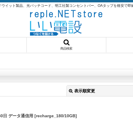
パンドウイット製品、光パッチコード、明工社製コンセントバー、OAタップを格安で即納品！いい
商品検索
表示順変更
180日 データ通信用
[
recharge_180/10GB
]