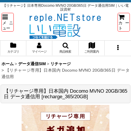
【リチャージ】日本専用Docomo MVNO 20GB/365日 データ通信用SIM｜いい電
設資材
メニ
カー
ュー
ト
カテゴリ
マイページ
商品検索
ご利用案内
ホーム
>
データ通信SIM
>
リチャージ
>
【リチャージ専用】日本国内 Docomo MVNO 20GB/365日 データ
通信用
【リチャージ専用】日本国内 Docomo MVNO 20GB/365
日 データ通信用
[
recharge_365/20GB
]