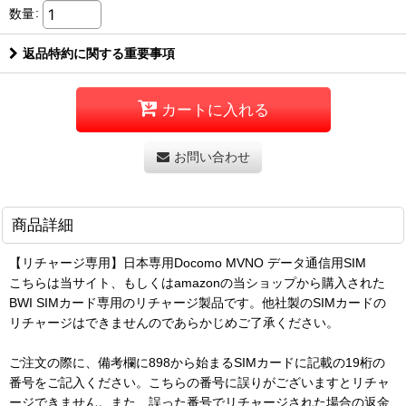
数量
:
返品特約に関する重要事項
カートに入れる
お問い合わせ
商品詳細
【リチャージ専用】日本専用Docomo MVNO データ通信用SIM
こちらは当サイト、もしくはamazonの当ショップから購入された
BWI SIMカード専用のリチャージ製品です。他社製のSIMカードの
リチャージはできませんのであらかじめご了承ください。
ご注文の際に、備考欄に898から始まるSIMカードに記載の19桁の
番号をご記入ください。こちらの番号に誤りがございますとリチャ
ージできません。また、誤った番号でリチャージされた場合の返金