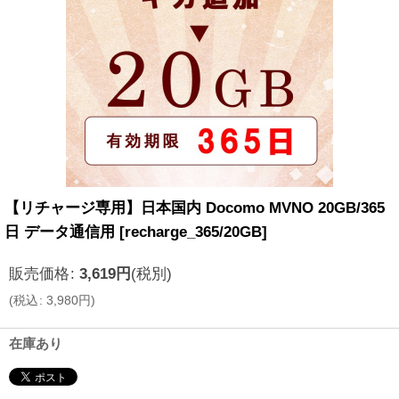
【リチャージ専用】日本国内 Docomo MVNO 20GB/365
日 データ通信用
[
recharge_365/20GB
]
販売価格
:
3,619
円
(税別)
(
税込
:
3,980
円
)
在庫あり