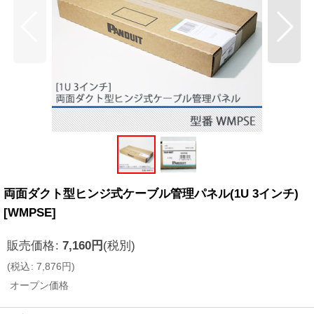
両面ダクト型ヒンジ式ケーブル管理パネル(1U 3インチ)
[
WMPSE
]
販売価格
:
7,160
円
(税別)
(
税込
:
7,876
円
)
オープン価格