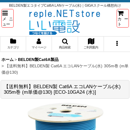
BELDEN製エコタイプCat6A LANケーブル(水)｜GIGAスクール構想向け
メニ
カー
ュー
ト
カテゴリ
マイページ
商品検索
ご利用案内
ホーム
>
BELDEN製Cat6A製品
>
【送料無料】BELDEN製 Cat6A エコLANケーブル(水) 305m巻 (m単
価@130)
【送料無料】BELDEN製 Cat6A エコLANケーブル(水)
305m巻 (m単価@130)
[
ECO-10GA24 (水)
]