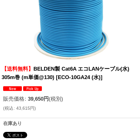
【送料無料】
BELDEN製 Cat6A エコLANケーブル(水)
305m巻 (m単価@130)
[
ECO-10GA24 (水)
]
販売価格
:
39,650
円
(税別)
(
税込
:
43,615
円
)
在庫あり