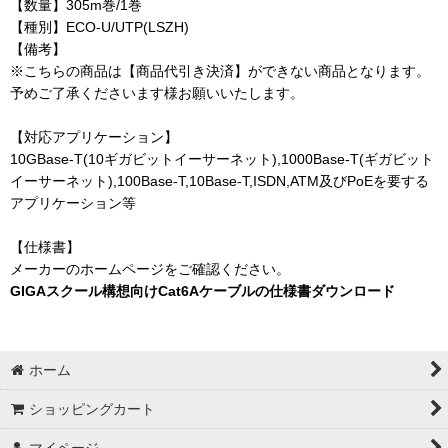
【数量】305m巻/1巻
【種別】ECO-U/UTP(LSZH)
【備考】
※こちらの商品は【商品代引き決済】ができない商品となります。
予めご了承くださいます様お願いいたします。
【対応アプリケーション】
10GBase-T(10ギガビットイーサーネット),1000Base-T(ギガビット
イーサーネット),100Base-T,10Base-T,ISDN,ATM及びPoEを要する
アプリケーション等
【仕様書】
メーカーのホームページをご確認ください。
GIGAスクール構想向けCat6Aケーブルの仕様書ダウンロード
ホーム
ショッピングカート