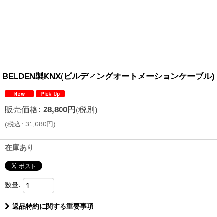
BELDEN製KNX(ビルディングオートメーションケーブル) (1P
販売価格
:
28,800
円
(税別)
(
税込
:
31,680
円
)
在庫あり
数量
:
返品特約に関する重要事項