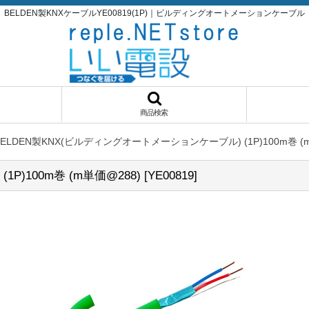
BELDEN製KNXケーブルYE00819(1P)｜ビルディングオートメーションケーブル
商品検索
BELDEN製KNX(ビルディングオートメーションケーブル) (1P)100m巻 (
)100m巻 (m単価@288)
[
YE00819
]