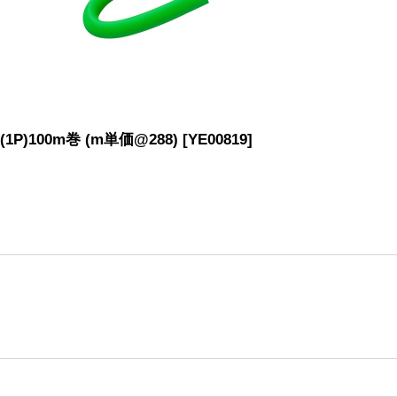
)100m巻 (m単価@288)
[
YE00819
]