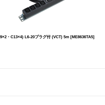
C13×4) L6-20プラグ付 (VCT) 5m
[
ME8636TA5
]