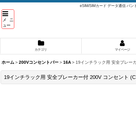
eSIM/SIMカード データ通信 
メニ
ュー
カテゴリ
マイページ
ホーム
>
200Vコンセントバー
>
16A
>
19インチラック用 安全ブレーカー付 2
19インチラック用 安全ブレーカー付 200V コンセント (C19×2