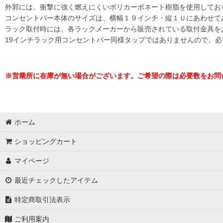
外郭には、衝撃に強く燃えにくいポリカーボネート樹脂を使用してお
コンセントバー本体のサイズは、横幅１９インチ・縦１Ｕにあわせて
ラック取付時には、各ラックメーカーから販売されている取付金具を
19インチラック用コンセントバー同様タップではありませんので、
※営業所に在庫が無い場合がございます。ご希望の際は必要数をお問
ホーム
ショッピングカート
マイページ
最近チェックしたアイテム
特定商取引法表示
ご利用案内