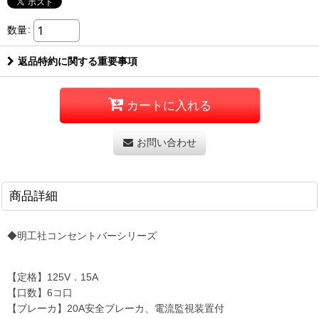
数量
:
返品特約に関する重要事項
カートに入れる
お問い合わせ
商品詳細
◆明工社コンセントバーシリーズ
【定格】125V．15A
【口数】6コ口
【ブレーカ】20A安全ブレーカ、電流監視装置付