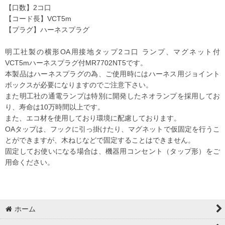
【口数】2コ口
【コード長】VCT5m
【プラグ】ハーネスプラグ
明工社製の横形OA用接地タップ2コ口 ランプ、マグネット付
VCT5mハーネスプラグ付MR7702NT5です。
本製品はハーネスプラグの為、ご使用時にはハーネス用ジョイント
ボックスが必要になりますのでご注意下さい。
また明工社の通電ランプは特別に開発したネオランプを採用してお
り、寿命は10万時間以上です。
また、エコ材を使用しており環境に配慮しております。
OAタップは、フックに引っ掛けたり、マグネットで仮固定を行うこ
とができますが、木ねじなどで固定することはできません。
固定してお使いになる場合は、機器用コンセント（タップ形）をご
用命ください。
ホーム