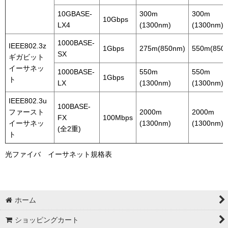
10GBASE-
300m
300m
10Gbps
LX4
(1300nm)
(1300nm)
1000BASE-
IEEE802.3z
1Gbps
275m(850nm)
550m(850
SX
ギガビット
イーサネッ
1000BASE-
550m
550m
1Gbps
ト
LX
(1300nm)
(1300nm)
IEEE802.3u
100BASE-
ファースト
2000m
2000m
FX
100Mbps
イーサネッ
(1300nm)
(1300nm)
(全2重)
ト
光ファイバ イーサネット規格表
ホーム
ショッピングカート