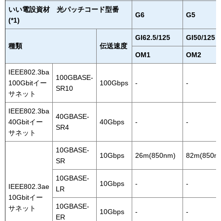
いい電設資材 光パッチコード型番
G6
G5
(*1)
GI62.5/125
GI50/125
種類
伝送速度
OM1
OM2
IEEE802.3ba
100GBASE-
100Gbitイー
100Gbps
-
-
SR10
サネット
IEEE802.3ba
40GBASE-
40Gbitイー
40Gbps
-
-
SR4
サネット
10GBASE-
10Gbps
26m(850nm)
82m(850n
SR
10GBASE-
10Gbps
-
-
IEEE802.3ae
LR
10Gbitイー
10GBASE-
サネット
10Gbps
-
-
ER