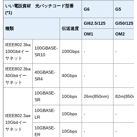
いい電設資材 光パッチコード型番
G6
G5
(*1)
GI62.5/125
GI50/125
種類
伝送速度
OM1
OM2
IEEE802.3ba
100GBASE-
100Gbitイー
100Gbps
-
-
SR10
サネット
IEEE802.3ba
40GBASE-
40Gbitイー
40Gbps
-
-
SR4
サネット
10GBASE-
10Gbps
26m(850nm)
82m(850n
SR
10GBASE-
10Gbps
-
-
IEEE802.3ae
LR
10Gbitイー
10GBASE-
サネット
10Gbps
-
-
ER