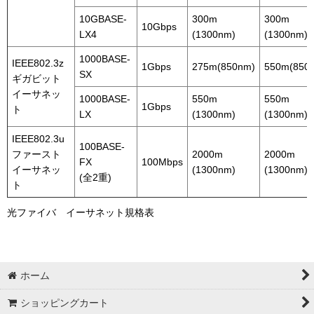
10GBASE-
300m
300m
10Gbps
LX4
(1300nm)
(1300nm)
1000BASE-
IEEE802.3z
1Gbps
275m(850nm)
550m(850
SX
ギガビット
イーサネッ
1000BASE-
550m
550m
1Gbps
ト
LX
(1300nm)
(1300nm)
IEEE802.3u
100BASE-
ファースト
2000m
2000m
FX
100Mbps
イーサネッ
(1300nm)
(1300nm)
(全2重)
ト
光ファイバ イーサネット規格表
ホーム
ショッピングカート