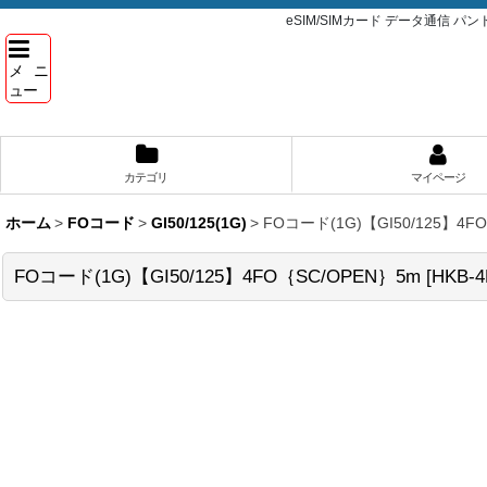
eSIM/SIMカード データ通信 
メニ
ュー
カテゴリ
マイページ
ホーム
>
FOコード
>
GI50/125(1G)
>
FOコード(1G)【GI50/125】4F
FOコード(1G)【GI50/125】4FO｛SC/OPEN｝5m
[
HKB-4