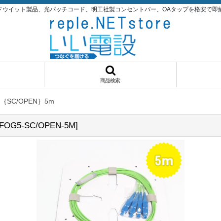
パンドウイット製品、光パッチコード、明工社製コンセントバー、OAタップを格安で即納品！いい
商品検索
O｛SC/OPEN｝5m
FOG5-SC/OPEN-5M
]