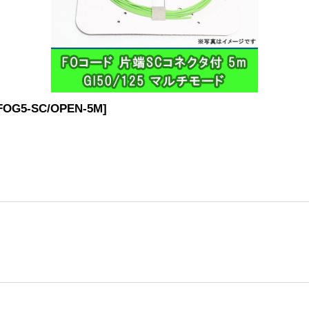
FOG5-SC/OPEN-5M
]