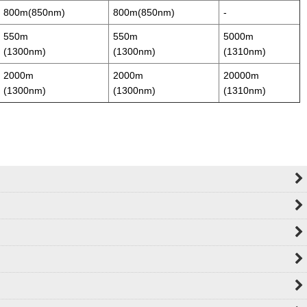
800m(850nm)
800m(850nm)
-
550m
550m
5000m
(1300nm)
(1300nm)
(1310nm)
2000m
2000m
20000m
(1300nm)
(1300nm)
(1310nm)