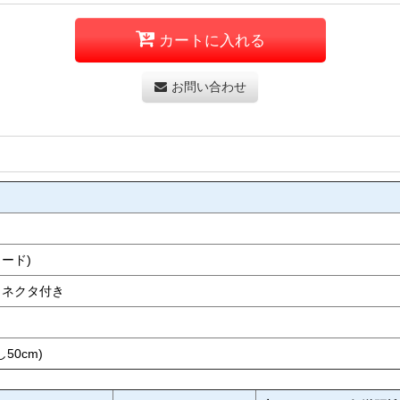
カートに入れる
お問い合わせ
コード)
コネクタ付き
50cm)