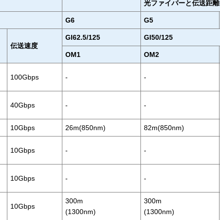
光ファイバーと伝送距離(
G6
G5
GI62.5/125
GI50/125
伝送速度
OM1
OM2
100Gbps
-
-
40Gbps
-
-
10Gbps
26m(850nm)
82m(850nm)
10Gbps
-
-
10Gbps
-
-
300m
300m
10Gbps
(1300nm)
(1300nm)