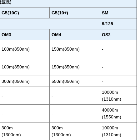
波長)
G5(10G)
G5(10+)
SM
9/125
OM3
OM4
OS2
100m(850nm)
150m(850nm)
-
100m(850nm)
150m(850nm)
-
300m(850nm)
550m(850nm)
-
10000m
-
-
(1310nm)
40000m
-
-
(1550nm)
300m
300m
10000m
(1300nm)
(1300nm)
(1310nm)