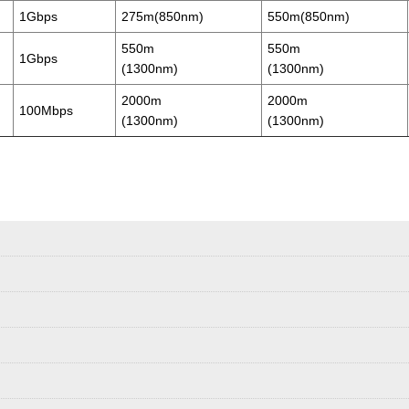
1Gbps
275m(850nm)
550m(850nm)
550m
550m
1Gbps
(1300nm)
(1300nm)
2000m
2000m
100Mbps
(1300nm)
(1300nm)