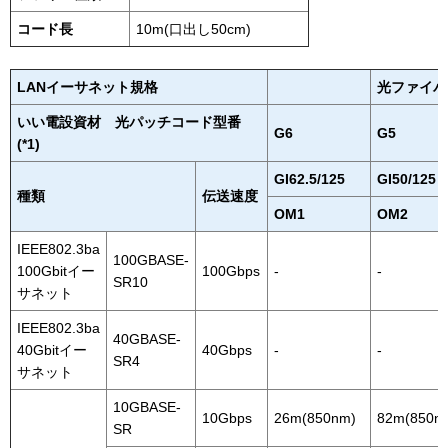
コード長
10m(口出し50cm)
LANイーサネット規格
光ファイバ
いい電設資材 光パッチコード型番
G6
G5
(*1)
GI62.5/125
GI50/125
種類
伝送速度
OM1
OM2
IEEE802.3ba
100GBASE-
100Gbitイー
100Gbps
-
-
SR10
サネット
IEEE802.3ba
40GBASE-
40Gbitイー
40Gbps
-
-
SR4
サネット
10GBASE-
10Gbps
26m(850nm)
82m(850n
SR