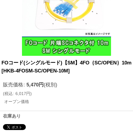
FOコード(シングルモード)【SM】4FO｛SC/OPEN｝10m
[
HKB-4FOSM-SC/OPEN-10M
]
販売価格
:
5,470
円
(税別)
(
税込
:
6,017
円
)
オープン価格
在庫あり