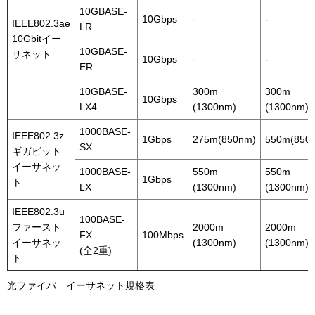
10GBASE-
10Gbps
-
-
IEEE802.3ae
LR
10Gbitイー
10GBASE-
サネット
10Gbps
-
-
ER
10GBASE-
300m
300m
10Gbps
LX4
(1300nm)
(1300nm)
1000BASE-
IEEE802.3z
1Gbps
275m(850nm)
550m(850
SX
ギガビット
イーサネッ
1000BASE-
550m
550m
1Gbps
ト
LX
(1300nm)
(1300nm)
IEEE802.3u
100BASE-
ファースト
2000m
2000m
FX
100Mbps
イーサネッ
(1300nm)
(1300nm)
(全2重)
ト
光ファイバ イーサネット規格表