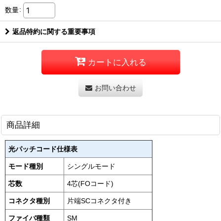
数量
:
返品特約に関する重要事項
カートに入れる
お問い合わせ
商品詳細
光パッチコード仕様表
モード種別
シングルモード
芯数
4芯(FOコード)
コネクタ種別
片端SCコネクタ付き
ファイバ種類
SM