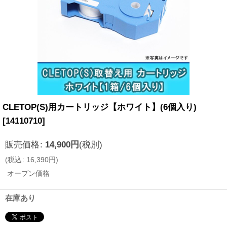
CLETOP(S)用カートリッジ【ホワイト】(6個入り)
[
14110710
]
販売価格
:
14,900
円
(税別)
(
税込
:
16,390
円
)
オープン価格
在庫あり