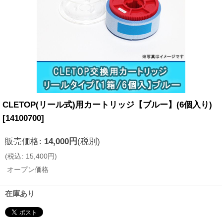
CLETOP(リール式)用カートリッジ【ブルー】(6個入り)
[
14100700
]
販売価格
:
14,000
円
(税別)
(
税込
:
15,400
円
)
オープン価格
在庫あり