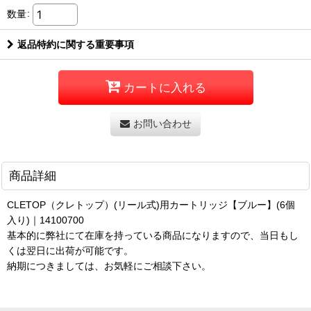
数量
:
返品特約に関する重要事項
カートに入れる
お問い合わせ
商品詳細
CLETOP（クレトップ）(リール式)用カートリッジ【ブルー】(6個
入り)｜14100700
基本的に弊社にて在庫を持っている商品になりますので、当日もし
くは翌日に出荷が可能です。
納期につきましては、お気軽にご相談下さい。