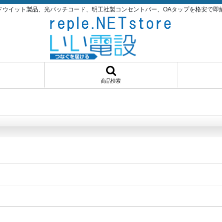
パンドウイット製品、光パッチコード、明工社製コンセントバー、OAタップを格安で即納品！いい
商品検索