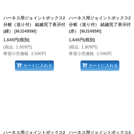
ハーネス用ジョイントボックス2
ハーネス用ジョイントボックス2
分岐（送り付） 結線完了表示付
分岐（送り付） 結線完了表示付
(緑）
[
MJ2495M
]
(赤）
[
MJ2495R
]
1,645
円
(税別)
1,645
円
(税別)
(
税込
:
1,809
円
)
(
税込
:
1,809
円
)
希望小売価格
:
2,590
円
希望小売価格
:
2,590
円
カートに入れる
カートに入れる
ハーネス用ジョイントボックス2
ハーネス用ジョイントボックス4