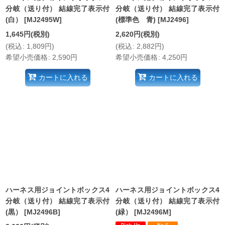
分岐（送り付） 結線完了表示付
分岐（送り付） 結線完了表示付
(白）
[
MJ2495W
]
(標準色 青)
[
MJ2496
]
1,645
円
(税別)
2,620
円
(税別)
(
税込
:
1,809
円
)
(
税込
:
2,882
円
)
希望小売価格
:
2,590
円
希望小売価格
:
4,250
円
カートに入れる
カートに入れる
ハーネス用ジョイントボックス4
ハーネス用ジョイントボックス4
分岐（送り付） 結線完了表示付
分岐（送り付） 結線完了表示付
(黒）
[
MJ2496B
]
(緑）
[
MJ2496M
]