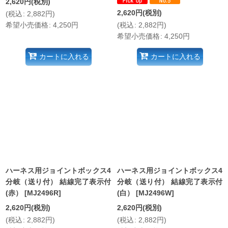
2,620
円
(税別)
2,620
円
(税別)
(
税込
:
2,882
円
)
希望小売価格
:
4,250
円
(
税込
:
2,882
円
)
希望小売価格
:
4,250
円
カートに入れる
カートに入れる
ハーネス用ジョイントボックス4
ハーネス用ジョイントボックス4
分岐（送り付） 結線完了表示付
分岐（送り付） 結線完了表示付
(赤）
[
MJ2496R
]
(白）
[
MJ2496W
]
2,620
円
(税別)
2,620
円
(税別)
(
税込
:
2,882
円
)
(
税込
:
2,882
円
)