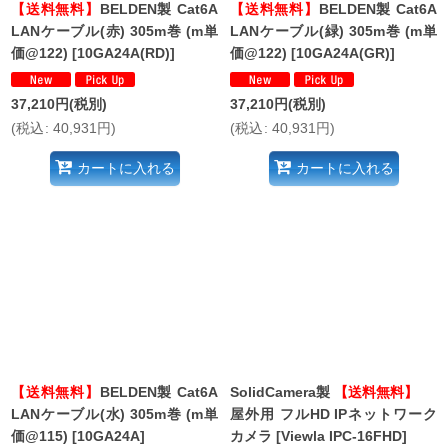
【送料無料】
BELDEN製 Cat6A
【送料無料】
BELDEN製 Cat6A
LANケーブル(赤) 305m巻 (m単
LANケーブル(緑) 305m巻 (m単
価@122)
[
10GA24A(RD)
]
価@122)
[
10GA24A(GR)
]
37,210
円
(税別)
37,210
円
(税別)
(
税込
:
40,931
円
)
(
税込
:
40,931
円
)
カートに入れる
カートに入れる
【送料無料】
BELDEN製 Cat6A
SolidCamera製
【送料無料】
LANケーブル(水) 305m巻 (m単
屋外用 フルHD IPネットワーク
価@115)
[
10GA24A
]
カメラ
[
Viewla IPC-16FHD
]