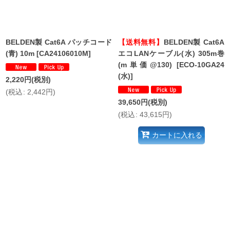
BELDEN製 Cat6A パッチコード
【送料無料】
BELDEN製 Cat6A
(青) 10m
[
CA24106010M
]
エコLANケーブル(水) 305m巻
(m単価@130)
[
ECO-10GA24
(水)
]
2,220
円
(税別)
(
税込
:
2,442
円
)
39,650
円
(税別)
(
税込
:
43,615
円
)
カートに入れる