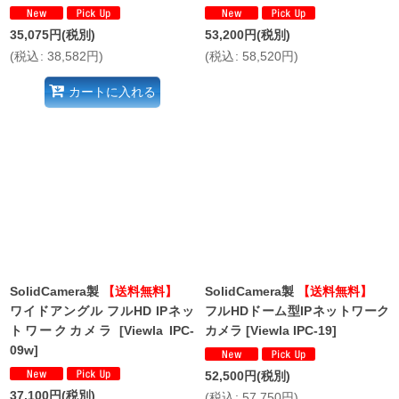
35,075
円
(税別)
53,200
円
(税別)
(
税込
:
38,582
円
)
(
税込
:
58,520
円
)
カートに入れる
SolidCamera製
【送料無料】
SolidCamera製
【送料無料】
ワイドアングル フルHD IPネッ
フルHDドーム型IPネットワーク
トワークカメラ
[
Viewla IPC-
カメラ
[
Viewla IPC-19
]
09w
]
52,500
円
(税別)
37,100
円
(税別)
(
税込
:
57,750
円
)