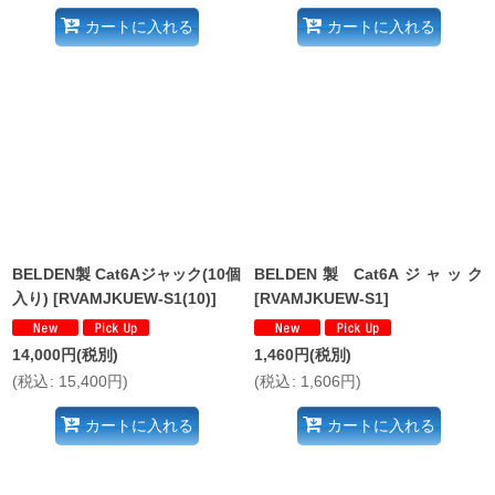
カートに入れる
カートに入れる
BELDEN製 Cat6Aジャック(10個
BELDEN製 Cat6Aジャック
入り)
[
RVAMJKUEW-S1(10)
]
[
RVAMJKUEW-S1
]
14,000
円
(税別)
1,460
円
(税別)
(
税込
:
15,400
円
)
(
税込
:
1,606
円
)
カートに入れる
カートに入れる