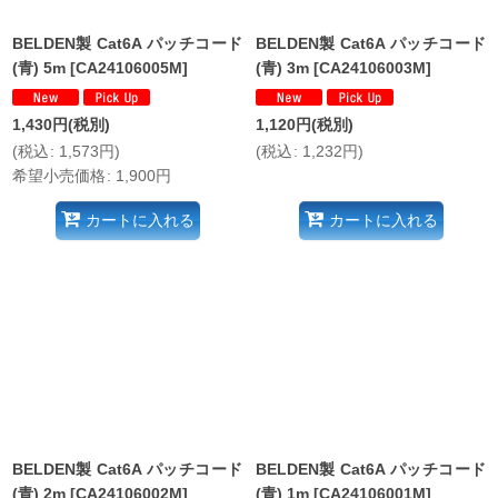
BELDEN製 Cat6A パッチコード
BELDEN製 Cat6A パッチコード
(青) 5m
[
CA24106005M
]
(青) 3m
[
CA24106003M
]
1,430
円
(税別)
1,120
円
(税別)
(
税込
:
1,573
円
)
(
税込
:
1,232
円
)
希望小売価格
:
1,900
円
カートに入れる
カートに入れる
BELDEN製 Cat6A パッチコード
BELDEN製 Cat6A パッチコード
(青) 2m
[
CA24106002M
]
(青) 1m
[
CA24106001M
]