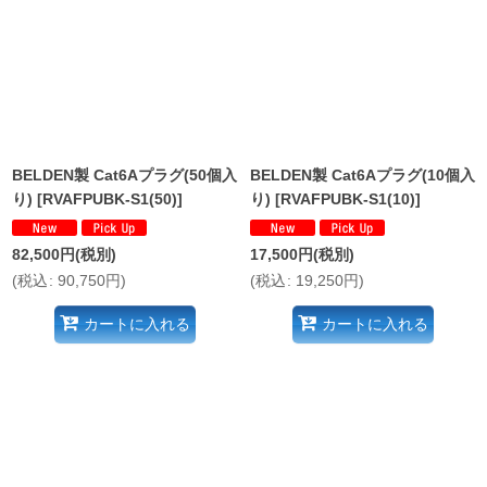
BELDEN製 Cat6Aプラグ(50個入
BELDEN製 Cat6Aプラグ(10個入
り)
[
RVAFPUBK-S1(50)
]
り)
[
RVAFPUBK-S1(10)
]
82,500
円
(税別)
17,500
円
(税別)
(
税込
:
90,750
円
)
(
税込
:
19,250
円
)
カートに入れる
カートに入れる